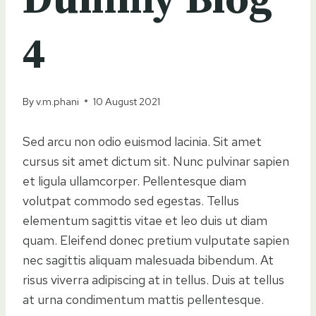
Dummy Blog
4
By
v.m.phani
10 August 2021
Sed arcu non odio euismod lacinia. Sit amet
cursus sit amet dictum sit. Nunc pulvinar sapien
et ligula ullamcorper. Pellentesque diam
volutpat commodo sed egestas. Tellus
elementum sagittis vitae et leo duis ut diam
quam. Eleifend donec pretium vulputate sapien
nec sagittis aliquam malesuada bibendum. At
risus viverra adipiscing at in tellus. Duis at tellus
at urna condimentum mattis pellentesque.