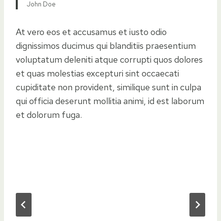
John Doe
At vero eos et accusamus et iusto odio
dignissimos ducimus qui blanditiis praesentium
voluptatum deleniti atque corrupti quos dolores
et quas molestias excepturi sint occaecati
cupiditate non provident, similique sunt in culpa
qui officia deserunt mollitia animi, id est laborum
et dolorum fuga.