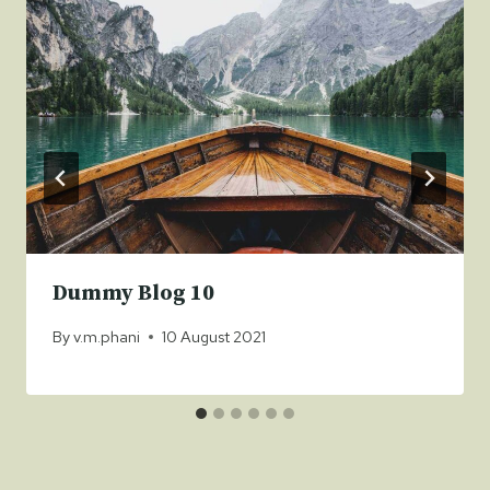
Dummy Blog 10
By
v.m.phani
10 August 2021