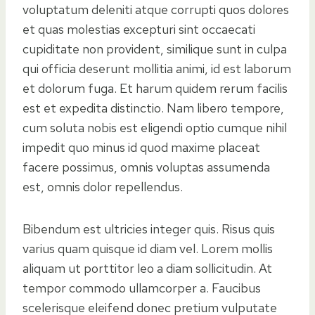
voluptatum deleniti atque corrupti quos dolores
et quas molestias excepturi sint occaecati
cupiditate non provident, similique sunt in culpa
qui officia deserunt mollitia animi, id est laborum
et dolorum fuga. Et harum quidem rerum facilis
est et expedita distinctio. Nam libero tempore,
cum soluta nobis est eligendi optio cumque nihil
impedit quo minus id quod maxime placeat
facere possimus, omnis voluptas assumenda
est, omnis dolor repellendus.
Bibendum est ultricies integer quis. Risus quis
varius quam quisque id diam vel. Lorem mollis
aliquam ut porttitor leo a diam sollicitudin. At
tempor commodo ullamcorper a. Faucibus
scelerisque eleifend donec pretium vulputate