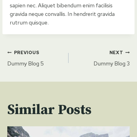
sapien nec. Aliquet bibendum enim facilisis
gravida neque convallis. In hendrerit gravida
rutrum quisque.
Post
PREVIOUS
NEXT
Dummy Blog 5
Dummy Blog 3
navigation
Similar Posts