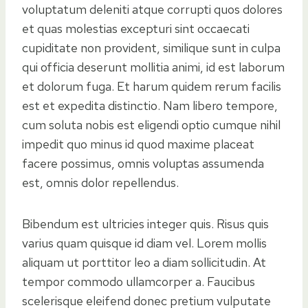
voluptatum deleniti atque corrupti quos dolores
et quas molestias excepturi sint occaecati
cupiditate non provident, similique sunt in culpa
qui officia deserunt mollitia animi, id est laborum
et dolorum fuga. Et harum quidem rerum facilis
est et expedita distinctio. Nam libero tempore,
cum soluta nobis est eligendi optio cumque nihil
impedit quo minus id quod maxime placeat
facere possimus, omnis voluptas assumenda
est, omnis dolor repellendus.
Bibendum est ultricies integer quis. Risus quis
varius quam quisque id diam vel. Lorem mollis
aliquam ut porttitor leo a diam sollicitudin. At
tempor commodo ullamcorper a. Faucibus
scelerisque eleifend donec pretium vulputate