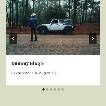
Dummy Blog 8
By
v.m.phani
10 August 2021