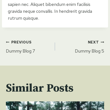
sapien nec. Aliquet bibendum enim facilisis
gravida neque convallis. In hendrerit gravida
rutrum quisque.
Post
PREVIOUS
NEXT
Dummy Blog 7
Dummy Blog 5
navigation
Similar Posts