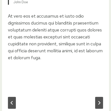
John Doe
At vero eos et accusamus et iusto odio
dignissimos ducimus qui blanditiis praesentium
voluptatum deleniti atque corrupti quos dolores
et quas molestias excepturi sint occaecati
cupiditate non provident, similique sunt in culpa
qui officia deserunt mollitia animi, id est laborum
et dolorum fuga.