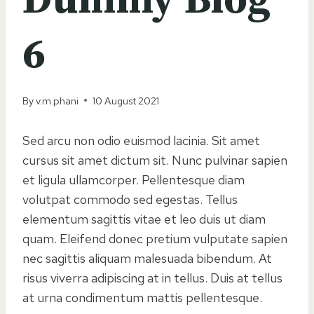
Dummy Blog
6
By
v.m.phani
10 August 2021
Sed arcu non odio euismod lacinia. Sit amet
cursus sit amet dictum sit. Nunc pulvinar sapien
et ligula ullamcorper. Pellentesque diam
volutpat commodo sed egestas. Tellus
elementum sagittis vitae et leo duis ut diam
quam. Eleifend donec pretium vulputate sapien
nec sagittis aliquam malesuada bibendum. At
risus viverra adipiscing at in tellus. Duis at tellus
at urna condimentum mattis pellentesque.